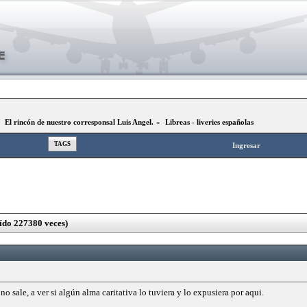
»
El rincón de nuestro corresponsal Luis Angel.
»
Libreas - liveries españolas
TAGS
Ingresar
eído 227380 veces)
no sale, a ver si algún alma caritativa lo tuviera y lo expusiera por aqui.