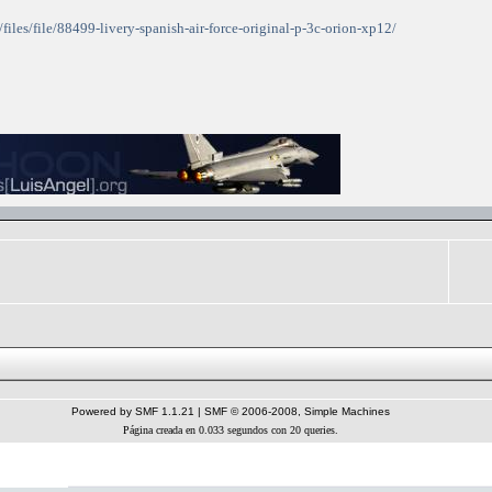
files/file/88499-livery-spanish-air-force-original-p-3c-orion-xp12/
Powered by SMF 1.1.21
|
SMF © 2006-2008, Simple Machines
Página creada en 0.033 segundos con 20 queries.