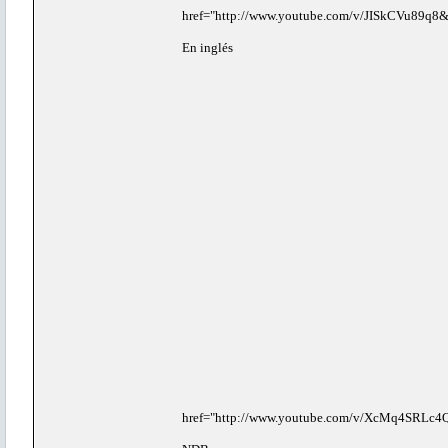
href="http://www.youtube.com/v/JISkCVu89q8&
En inglés
href="http://www.youtube.com/v/XcMq4SRLc4Q