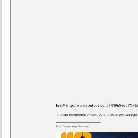
href="http://www.youtube.com/v/N9u9eo5PY7E
«
Última modificación: 27 Abril, 2015, 16:02:46 por LuisAngel
http://www.airspotters.org/