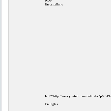
NDB
En castellano
href="http://www.youtube.com/v/NEdw2pMS19s
En Inglés