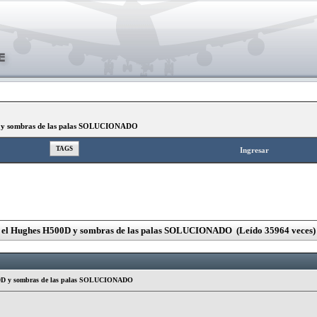
D y sombras de las palas SOLUCIONADO
TAGS
Ingresar
 el Hughes H500D y sombras de las palas SOLUCIONADO (Leído 35964 veces)
00D y sombras de las palas SOLUCIONADO