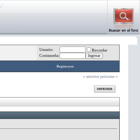
Usuario:
Recordar
Contraseña:
Registrarse
« anterior
próximo »
IMPRIMIR