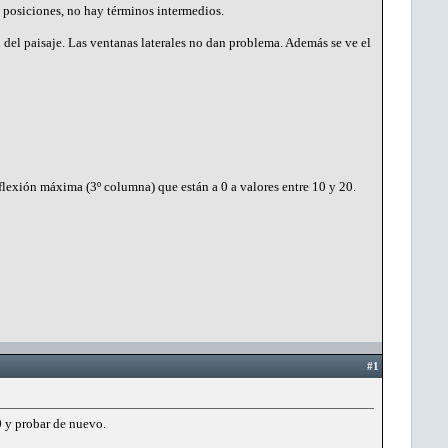
posiciones, no hay términos intermedios.
ón del paisaje. Las ventanas laterales no dan problema. Además se ve el
lexión máxima (3º columna) que están a 0 a valores entre 10 y 20.
#1
0 y probar de nuevo.