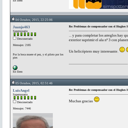
En línea
04 Octubre, 2015, 22:25:06
Juanjo463
Re: Problemas de compensador con el Hughe
Superusuario
... y para completar los arreglos hay qu
Desconectado
exterior suprimir el ala nº 3 con plan
Mensajes: 2185
Un helicóptero muy interesante.
Por la boca muere el pez, y el piloto por los
pies
En línea
05 Octubre, 2015, 02:51:46
LuisAngel
Re: Problemas de compensador con el Hughe
Superusuario
Muchas gracias
Desconectado
Mensajes: 7446