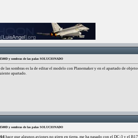
s H500D y sombras de las palas SOLUCIONADO
 de las sombras es la de editar el modelo con Planemaker y en el apartado de objetos
guiente apartado.
s H500D y sombras de las palas SOLUCIONADO
o64
hace que algunos aviones no giren en tierra, me ha pasado con el DC-3 y el B1