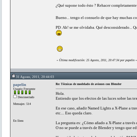
¿Qué supone todo ésto ? Rehacer completamente el 
Bueno... tengo el consuelo de que hay muchas cos
PD: Ah! se me olvidaba. Qué desconsiderado... Qu
«
Última modificación: 25 Agosto, 2011, 20:47:34 por papelin
»
31 Agosto, 2011, 20:44:03
papelin
Re: Técnicas de modelado de aviones con Blender
Usuario Frecuente
Hola.
Desconectado
Entiendo que los efectos de las luces sobre las 
Mensajes: 514
En ese caso, añadir Named Lights a X-Plane a tr
etc.... Eso queda claro.
En línea
La pregunta es: ¿Cómo añado a X-Plane a través
O no se puede a través de Blender y tengo que ed