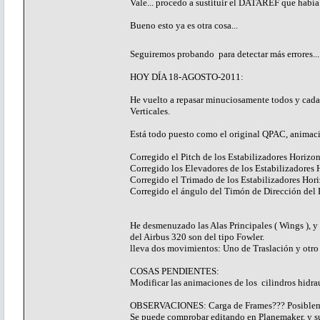
Vale... procedo a sustituir el DATAREF que habí
Bueno esto ya es otra cosa...
Seguiremos probando para detectar más errores..
HOY DÍA 18-AGOSTO-2011:
He vuelto a repasar minuciosamente todos y cada
Verticales.
Está todo puesto como el original QPAC, animac
Corregido el Pitch de los Estabilizadores Horizon
Corregido los Elevadores de los Estabilizadores H
Corregido el Trimado de los Estabilizadores Horiz
Corregido el ángulo del Timón de Dirección del Es
He desmenuzado las Alas Principales ( Wings ), 
del Airbus 320 son del tipo Fowler.
lleva dos movimientos: Uno de Traslación y otro
COSAS PENDIENTES:
Modificar las animaciones de los cilindros hi
OBSERVACIONES: Carga de Frames??? Posiblemente
Se puede comprobar editando en Planemaker, y 