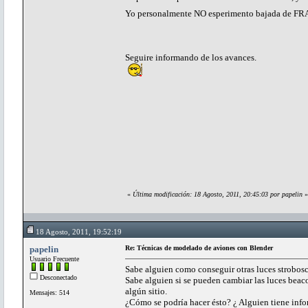
Yo personalmente NO esperimento bajada de 
Seguire informando de los avances.
«
Última modificación: 18 Agosto, 2011, 20:45:03 por papelin
»
18 Agosto, 2011, 19:52:19
papelin
Re: Técnicas de modelado de aviones con Blender
Usuario Frecuente
Sabe alguien como conseguir otras luces strobosc
Desconectado
Sabe alguien si se pueden cambiar las luces beacon
algún sitio.
Mensajes: 514
¿Cómo se podría hacer ésto? ¿ Alguien tiene inf