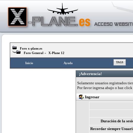
Foro x-plane.es
Foro General
»
X-Plane 12
TAGS
Inicio
Ayuda
¡Advertencia!
Solamente usuarios registrados tien
Por favor ingresa abajo o haz clic
Ingresar
Duración de la sesi
Recordar siempre Usuari