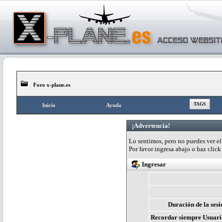
Foro x-plane.es
TAGS
Inicio
Ayuda
¡Advertencia!
Lo sentimos, pero no puedes ver el 
Por favor ingresa abajo o haz clic
Ingresar
Duración de la sesi
Recordar siempre Usuari