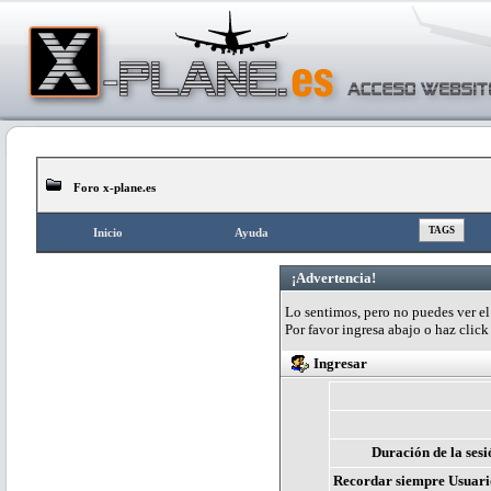
Foro x-plane.es
TAGS
Inicio
Ayuda
¡Advertencia!
Lo sentimos, pero no puedes ver el 
Por favor ingresa abajo o haz clic
Ingresar
Duración de la sesi
Recordar siempre Usuari