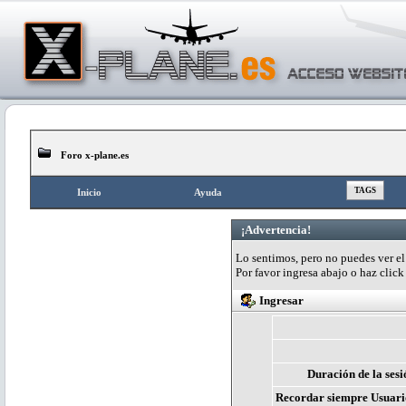
Foro x-plane.es
TAGS
Inicio
Ayuda
¡Advertencia!
Lo sentimos, pero no puedes ver el 
Por favor ingresa abajo o haz clic
Ingresar
Duración de la sesi
Recordar siempre Usuari