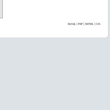
|
|
|
MySQL
PHP
XHTML
CSS