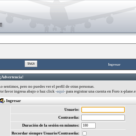
TAGS
Ingresar
¡Advertencia!
o sentimos, pero no puedes ver el perfil de otras personas.
or favor ingresa abajo o haz click
-aquí-
para registrar una cuenta en Foro x-plane.e
Ingresar
Usuario:
Contraseña:
Duración de la sesión en minutos:
Recordar siempre Usuario/Contraseña: