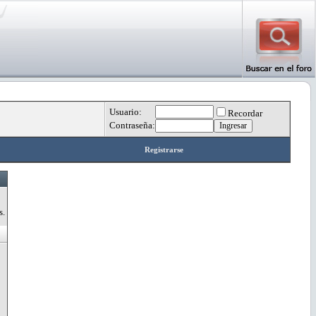
Usuario:
Recordar
Contraseña:
Registrarse
s.