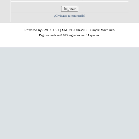
¿Olvidaste tu contraseña?
Powered by SMF 1.1.21
|
SMF © 2006-2008, Simple Machines
Página creada en 0.013 segundos con 11 queries.