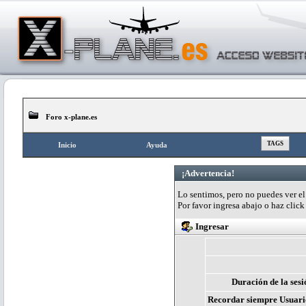
Foro x-plane.es
TAGS
Inicio
Ayuda
¡Advertencia!
Lo sentimos, pero no puedes ver el 
Por favor ingresa abajo o haz clic
Ingresar
Duración de la sesi
Recordar siempre Usuari