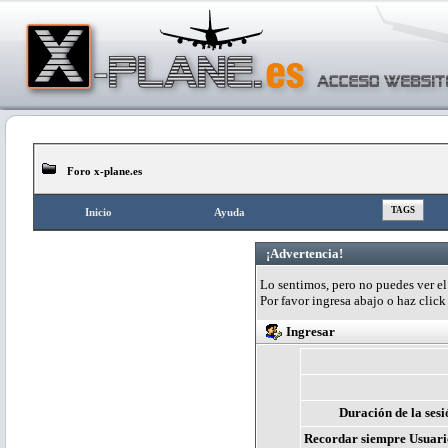
Foro x-plane.es
TAGS
Inicio
Ayuda
¡Advertencia!
Lo sentimos, pero no puedes ver el 
Por favor ingresa abajo o haz clic
Ingresar
Duración de la sesi
Recordar siempre Usuari