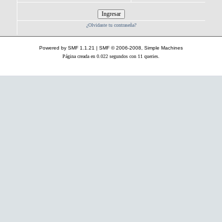
¿Olvidaste tu contraseña?
Powered by SMF 1.1.21
|
SMF © 2006-2008, Simple Machines
Página creada en 0.022 segundos con 11 queries.