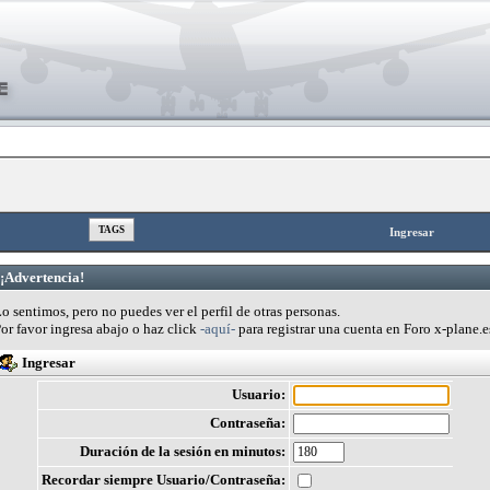
TAGS
Ingresar
¡Advertencia!
o sentimos, pero no puedes ver el perfil de otras personas.
or favor ingresa abajo o haz click
-aquí-
para registrar una cuenta en Foro x-plane.e
Ingresar
Usuario:
Contraseña:
Duración de la sesión en minutos:
Recordar siempre Usuario/Contraseña: