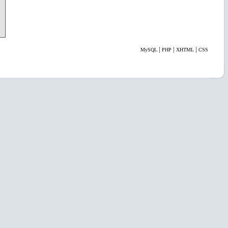
|
|
|
MySQL
PHP
XHTML
CSS