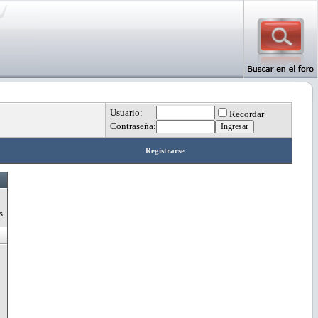
Usuario:
Recordar
Contraseña:
Registrarse
s.