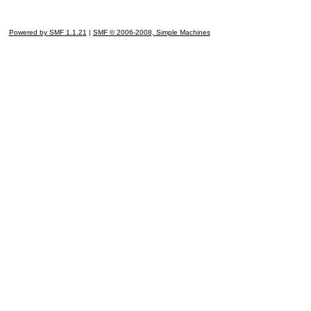
Powered by SMF 1.1.21
|
SMF © 2006-2008, Simple Machines