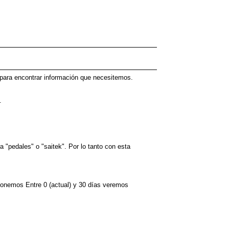
 para encontrar información que necesitemos.
.
 "pedales" o "saitek". Por lo tanto con esta
ponemos Entre 0 (actual) y 30 días veremos