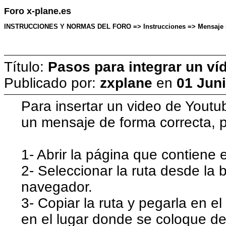
Foro x-plane.es
INSTRUCCIONES Y NORMAS DEL FORO => Instrucciones => Mensaje inic
Título:
Pasos para integrar un ví
Publicado por:
zxplane
en
01 Juni
Para insertar un video de Youtu
un mensaje de forma correcta, p
1- Abrir la página que contiene e
2- Seleccionar la ruta desde la 
navegador.
3- Copiar la ruta y pegarla en e
en el lugar donde se coloque de