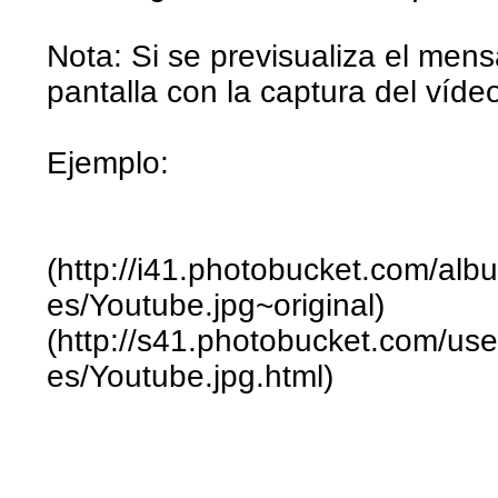
Nota: Si se previsualiza el mensa
pantalla con la captura del víde
Ejemplo:
(http://i41.photobucket.com/alb
es/Youtube.jpg~original)
(http://s41.photobucket.com/use
es/Youtube.jpg.html)