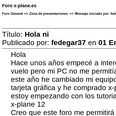
Foro x-plane.es
Foro General => Zona de presentaciones. => Mensaje iniciado por: fed
Título:
Hola ni
Publicado por:
fedegar37
en
01 E
Hola
Hace unos años empecé a inter
vuelo pero mi PC no me permití
este año he cambiado mi equipo
tarjeta gráfica y he comprado x
estoy empezando con los tutoria
x-plane 12
Creo que este foro me permitirá