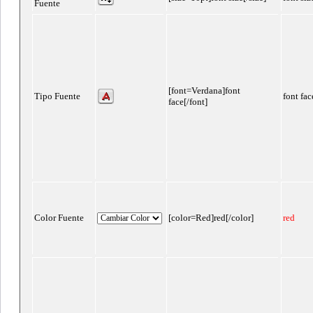
Fuente
[font=Verdana]font
Tipo Fuente
font fac
face[/font]
Color Fuente
[color=Red]red[/color]
red