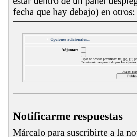
estar dentro de un panel despleg
fecha que hay debajo) en otros:
Opciones adicionales...
Adjuntar:
Tipos de ficheros permitidos: txt, jpg, gif, 
Tamaño máximo permitido para los adjuntos
Atajos: puls
Notificarme respuestas
Márcalo para suscribirte a la no