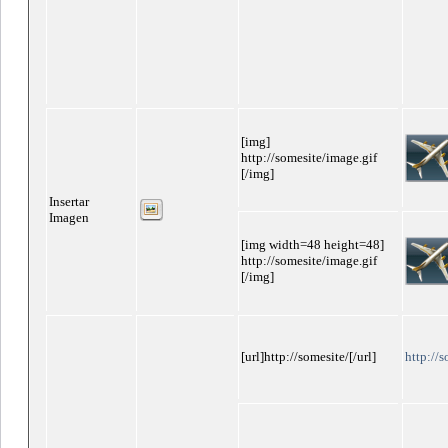
[img]
http://somesite/image.gif
[/img]
Insertar
Imagen
[img width=48 height=48]
http://somesite/image.gif
[/img]
[url]http://somesite/[/url]
http://s