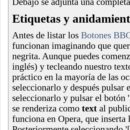
Debajo se adjunta una complet
Etiquetas y anidamient
Antes de listar los
Botones BB
funcionan imaginando que quere
negrita. Aunque puedes comenz
inglés) y tecleando nuestro text
práctico en la mayoría de las oc
seleccionarlo y después pulsar el
seleccionarlo y pulsar el botón '
se renderiza como
text
al publi
funciona en Opera, que inserta l
Posteriormente seleccionando '[