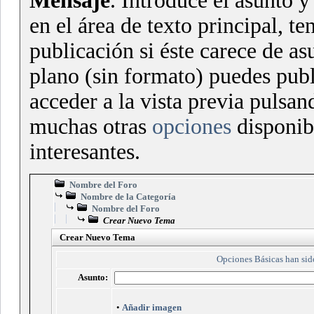
Mensaje
. Introduce el asunto 
en el área de texto principal, t
publicación si éste carece de as
plano (sin formato) puedes pub
acceder a la vista previa pulsa
muchas otras
opciones
disponib
interesantes.
Nombre del Foro
Nombre de la Categoría
Nombre del Foro
Crear Nuevo Tema
Crear Nuevo Tema
Opciones Básicas han sido
Asunto:
•
Añadir imagen