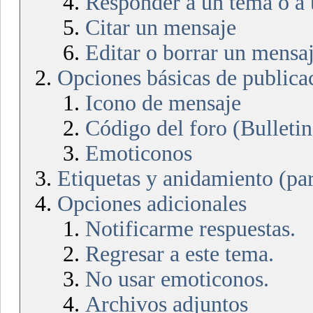
Responder a un tema o a 
Citar un mensaje
Editar o borrar un mensa
Opciones básicas de publica
Icono de mensaje
Código del foro (Bullet
Emoticonos
Etiquetas y anidamiento (par
Opciones adicionales
Notificarme respuestas.
Regresar a este tema.
No usar emoticonos.
Archivos adjuntos