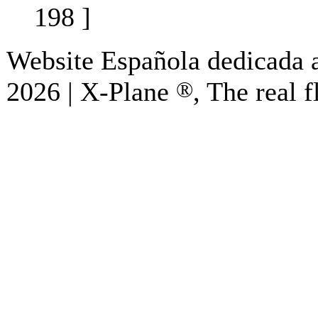
198 ]
Website Española dedicada a
2026 | X-Plane
®
, The real f