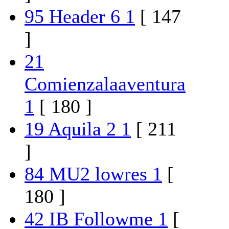
95 Header 6 1
[ 147
]
21
Comienzalaaventura
1
[ 180 ]
19 Aquila 2 1
[ 211
]
84 MU2 lowres 1
[
180 ]
42 IB Followme 1
[