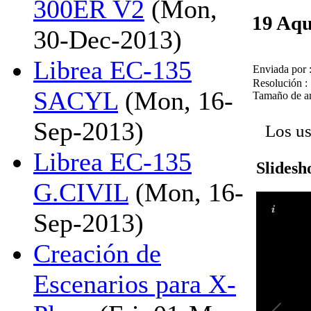
300ER V2
(Mon,
19 Aqu
30-Dec-2013)
Librea EC-135
Enviada por 
Resolución :
SACYL
(Mon, 16-
Tamaño de ar
Sep-2013)
Los us
Librea EC-135
Slides
G.CIVIL
(Mon, 16-
Sep-2013)
Creación de
Escenarios para X-