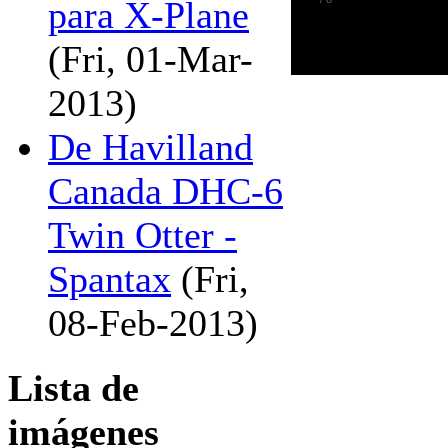
para X-Plane
(Fri, 01-Mar-
2013)
De Havilland
Canada DHC-6
Twin Otter -
Spantax
(Fri,
08-Feb-2013)
Lista de
imágenes