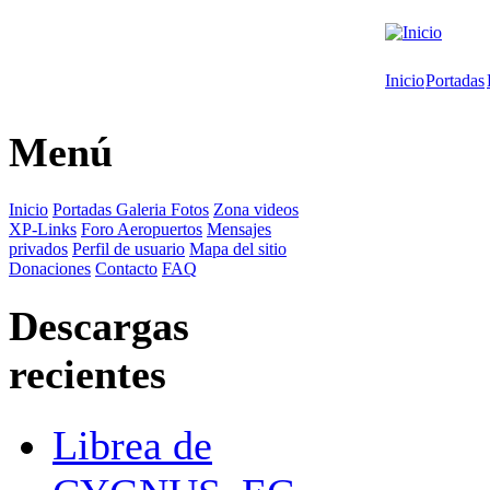
Inicio
Portadas
Menú
Inicio
Portadas
Galeria Fotos
Zona videos
XP-Links
Foro
Aeropuertos
Mensajes
privados
Perfil de usuario
Mapa del sitio
Donaciones
Contacto
FAQ
Descargas
recientes
Librea de