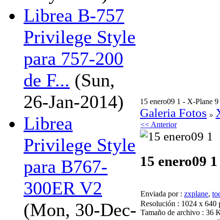
Librea B-757
Privilege Style
para 757-200
de F...
(Sun,
26-Jan-2014)
15 enero09 1 - X-Plane 9
Galeria Fotos
Librea
<< Anterior
Privilege Style
15 enero09 1
para B767-
300ER V2
Enviada por :
zxplane
,
to
Resolución : 1024 x 640 
(Mon, 30-Dec-
Tamaño de archivo : 36 