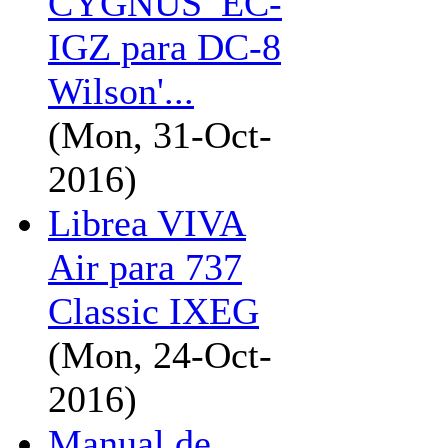
CYGNUS_EC-
IGZ para DC-8
Wilson'...
(Mon, 31-Oct-
2016)
Librea VIVA
Air para 737
Classic IXEG
(Mon, 24-Oct-
2016)
Manual de