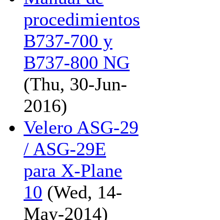
procedimientos
B737-700 y
B737-800 NG
(Thu, 30-Jun-
2016)
Velero ASG-29
/ ASG-29E
para X-Plane
10
(Wed, 14-
May-2014)