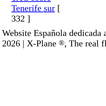
Tenerife sur
[
332 ]
Website Española dedicada a
2026 | X-Plane
®
, The real f