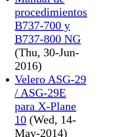
procedimientos
B737-700 y
B737-800 NG
(Thu, 30-Jun-
2016)
Velero ASG-29
/ ASG-29E
para X-Plane
10
(Wed, 14-
May-2014)