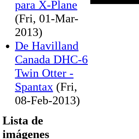
para X-Plane
(Fri, 01-Mar-
2013)
De Havilland
Canada DHC-6
Twin Otter -
Spantax
(Fri,
08-Feb-2013)
Lista de
imágenes