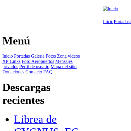
Inicio
Portadas
Menú
Inicio
Portadas
Galeria Fotos
Zona videos
XP-Links
Foro
Aeropuertos
Mensajes
privados
Perfil de usuario
Mapa del sitio
Donaciones
Contacto
FAQ
Descargas
recientes
Librea de