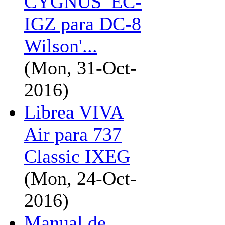
CYGNUS_EC-
IGZ para DC-8
Wilson'...
(Mon, 31-Oct-
2016)
Librea VIVA
Air para 737
Classic IXEG
(Mon, 24-Oct-
2016)
Manual de