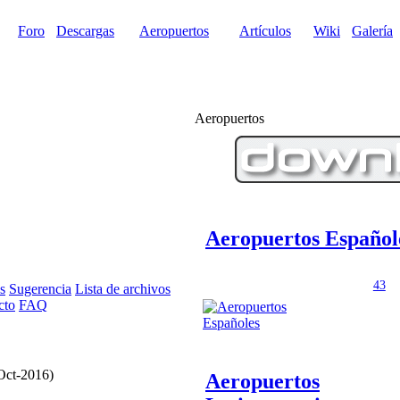
Foro
Descargas
Aeropuertos
Artículos
Wiki
Galería
Aeropuertos
Aeropuertos Español
43
s
Sugerencia
Lista de archivos
cto
FAQ
Oct-2016)
Aeropuertos