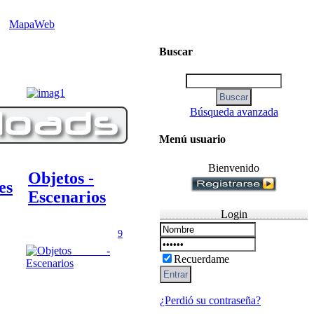
MapaWeb
Buscar
Búsqueda avanzada
Menú usuario
Bienvenido
Objetos -
es
Escenarios
Login
9
Recuerdame
¿Perdió su contraseña?