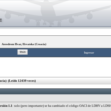
»
Aerodrom Hvar, Hrvatska (Croacia)
TAGS
Ingresar
cia) (Leído 12439 veces)
rsión 1.1
: solo (pero importante) se ha cambiado el código OACI de LDHV a LDSH, 