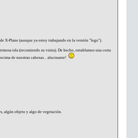
 de X-Plane (aunque ya estoy trabajando en la versión "lego").
ermosa isla (recomiendo su visita). De hecho, entablamos una corta
ncima de nuestras cabezas... alucinante!
s, algún objeto y algo de vegetación.