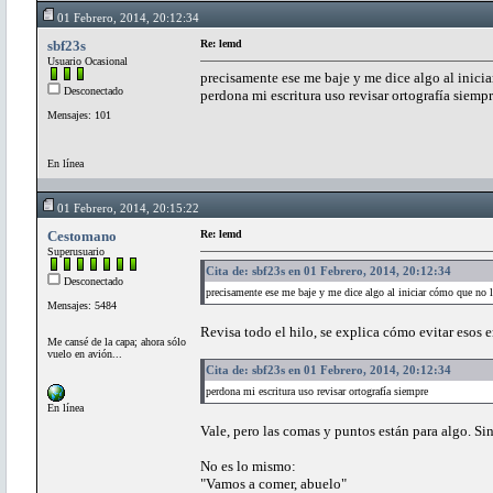
01 Febrero, 2014, 20:12:34
sbf23s
Re: lemd
Usuario Ocasional
precisamente ese me baje y me dice algo al inici
Desconectado
perdona mi escritura uso revisar ortografía siemp
Mensajes: 101
En línea
01 Febrero, 2014, 20:15:22
Cestomano
Re: lemd
Superusuario
Cita de: sbf23s en 01 Febrero, 2014, 20:12:34
Desconectado
precisamente ese me baje y me dice algo al iniciar cómo que no l
Mensajes: 5484
Revisa todo el hilo, se explica cómo evitar esos 
Me cansé de la capa; ahora sólo
vuelo en avión...
Cita de: sbf23s en 01 Febrero, 2014, 20:12:34
perdona mi escritura uso revisar ortografía siempre
En línea
Vale, pero las comas y puntos están para algo. Sin
No es lo mismo:
"Vamos a comer, abuelo"