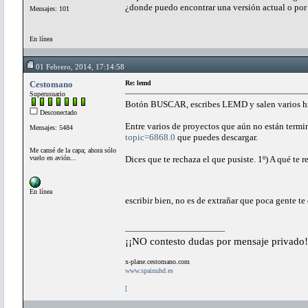
¿donde puedo encontrar una versión actual o por 
Mensajes: 101
En línea
01 Febrero, 2014, 17:14:58
Cestomano
Re: lemd
Superusuario
Botón BUSCAR, escribes LEMD y salen varios hil
Desconectado
Entre varios de proyectos que aún no están termi
Mensajes: 5484
topic=6868.0
que puedes descargar.
Me cansé de la capa; ahora sólo
vuelo en avión...
Dices que te rechaza el que pusiste. 1º) A qué te
En línea
escribir bien, no es de extrañar que poca gente te
¡¡NO contesto dudas por mensaje privado!
x-plane.cestomano.com
www.spainuhd.es
[