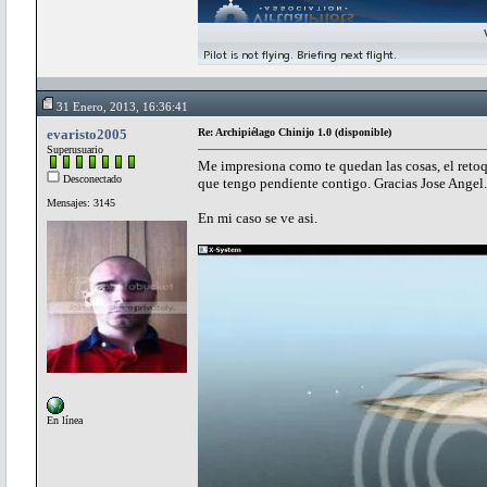
31 Enero, 2013, 16:36:41
evaristo2005
Re: Archipiélago Chinijo 1.0 (disponible)
Superusuario
Me impresiona como te quedan las cosas, el retoqu
Desconectado
que tengo pendiente contigo. Gracias Jose Angel.
Mensajes: 3145
En mi caso se ve asi.
En línea