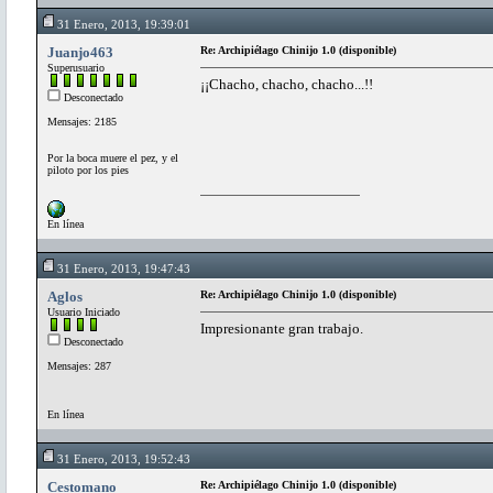
31 Enero, 2013, 19:39:01
Juanjo463
Re: Archipiélago Chinijo 1.0 (disponible)
Superusuario
¡¡Chacho, chacho, chacho...!!
Desconectado
Mensajes: 2185
Por la boca muere el pez, y el
piloto por los pies
En línea
31 Enero, 2013, 19:47:43
Aglos
Re: Archipiélago Chinijo 1.0 (disponible)
Usuario Iniciado
Impresionante gran trabajo.
Desconectado
Mensajes: 287
En línea
31 Enero, 2013, 19:52:43
Cestomano
Re: Archipiélago Chinijo 1.0 (disponible)