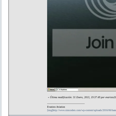
«
Última modificación: 31 Enero, 2013, 19:37:49 por evaristo2
Evaristo Aviation
[img]http://www.simcoders.com/wp-content/uploads/2016/06/ba