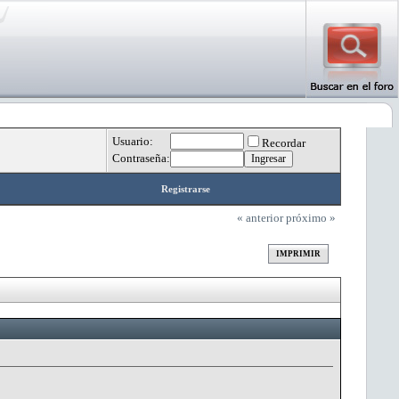
Usuario:
Recordar
Contraseña:
Registrarse
« anterior
próximo »
IMPRIMIR