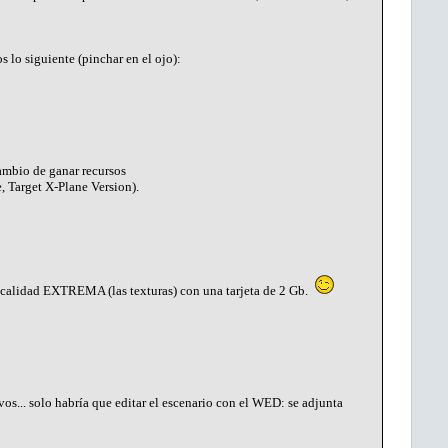
 lo siguiente (pinchar en el ojo):
cambio de ganar recursos
 Target X-Plane Version).
 calidad EXTREMA (las texturas) con una tarjeta de 2 Gb.
os... solo habría que editar el escenario con el WED: se adjunta