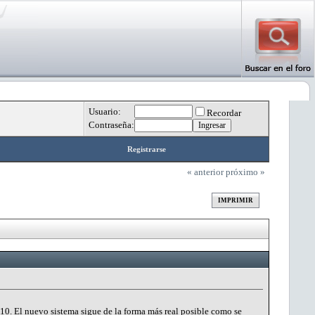
Usuario:
Recordar
Contraseña:
Registrarse
« anterior
próximo »
IMPRIMIR
10. El nuevo sistema sigue de la forma más real posible como se