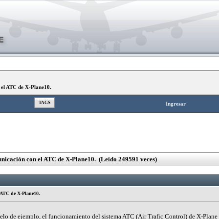
 el ATC de X-Plane10.
TAGS
Ingresar
unicación con el ATC de X-Plane10. (Leído 249591 veces)
l ATC de X-Plane10.
elo de ejemplo, el funcionamiento del sistema ATC (Air Trafic Control) de X-Plane 