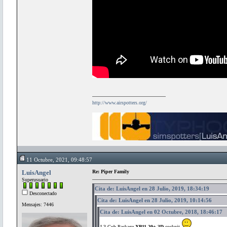
http://www.airspotters.org/
11 Octubre, 2021, 09:48:57
LuisAngel
Re: Piper Family
Superusuario
Cita de: LuisAngel en 28 Julio, 2019, 18:34:19
Desconectado
Cita de: LuisAngel en 28 Julio, 2019, 10:14:56
Mensajes: 7446
Cita de: LuisAngel en 02 Octubre, 2018, 18:46:17
J-3 Cub Package
XP11.20+ 3D
cockpit