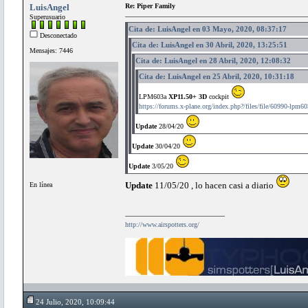
LuisAngel
Re: Piper Family
Superusuario
Cita de: LuisAngel en 03 Mayo, 2020, 08:37:17
Desconectado
Cita de: LuisAngel en 30 Abril, 2020, 13:25:51
Mensajes: 7446
Cita de: LuisAngel en 28 Abril, 2020, 12:08:32
Cita de: LuisAngel en 25 Abril, 2020, 10:31:18
LPM603a
XP11.50+ 3D
cockpit
https://forums.x-plane.org/index.php?/files/file/60990-lpm60
Update
28/04/20
Update
30/04/20
Update
3/05/20
Update
11/05/20 , lo hacen casi a diario
En línea
http://www.airspotters.org/
24 Julio, 2020, 10:09:44