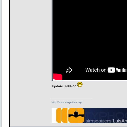
Update
8-09-22
http://www.airspotters.org/