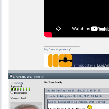
http://www.airspotters.org/
11 Octubre, 2021, 09:48:57
LuisAngel
Re: Piper Family
Superusuario
Cita de: LuisAngel en 28 Julio, 2019, 18:34:19
Desconectado
Cita de: LuisAngel en 28 Julio, 2019, 10:14:56
Mensajes: 7446
Cita de: LuisAngel en 02 Octubre, 2018, 18:46:17
J-3 Cub Package
XP11.20+ 3D
cockpit