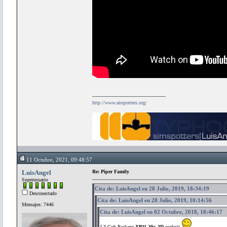
http://www.airspotters.org/
11 Octubre, 2021, 09:48:57
LuisAngel
Re: Piper Family
Superusuario
Cita de: LuisAngel en 28 Julio, 2019, 18:34:19
Desconectado
Cita de: LuisAngel en 28 Julio, 2019, 10:14:56
Mensajes: 7446
Cita de: LuisAngel en 02 Octubre, 2018, 18:46:17
J-3 Cub Package
XP11.20+ 3D
cockpit