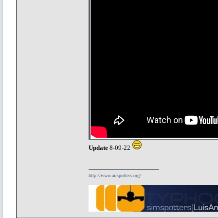
Update
8-09-22
http://www.airspotters.org/