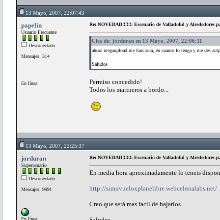
13 Mayo, 2007, 22:07:43
papelin
Re: NOVEDAD!!!!!!: Escenario de Valladolid y Alrededores p
Usuario Frecuente
Cita de: jorduran en 13 Mayo, 2007, 22:06:11
Desconectado
ahora megaupload me funciona, en cuanto lo tenga y me des aut
Mensajes: 514
Saludos
Permiso concedido!
En línea
Todos los marineros a bordo...
13 Mayo, 2007, 22:25:37
jorduran
Re: NOVEDAD!!!!!!: Escenario de Valladolid y Alrededores p
Superusuario
En media hora aproximadamente lo teneis dispon
Desconectado
http://simuvueloxplanelibre.webcelonalabs.net/
Mensajes: 9991
Creo que será mas facil de bajarlos
En línea
Saludos