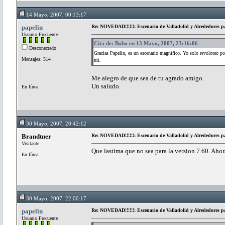
14 Mayo, 2007, 00:13:17
papelin
Re: NOVEDAD!!!!!!: Escenario de Valladolid y Alrededores p
Usuario Frecuente
Cita de: Bobo en 13 Mayo, 2007, 23:16:06
Desconectado
Gracias Papelin, es un escenario magnífico. Yo solo revoloteo por
Mensajes: 514
mí.
Me alegro de que sea de tu agrado amigo.
Un saludo.
En línea
30 Mayo, 2007, 20:42:12
Brandtner
Re: NOVEDAD!!!!!!: Escenario de Valladolid y Alrededores p
Visitante
Que lastima que no sea para la version 7.60. Ahor
En línea
30 Mayo, 2007, 22:00:17
papelin
Re: NOVEDAD!!!!!!: Escenario de Valladolid y Alrededores p
Usuario Frecuente