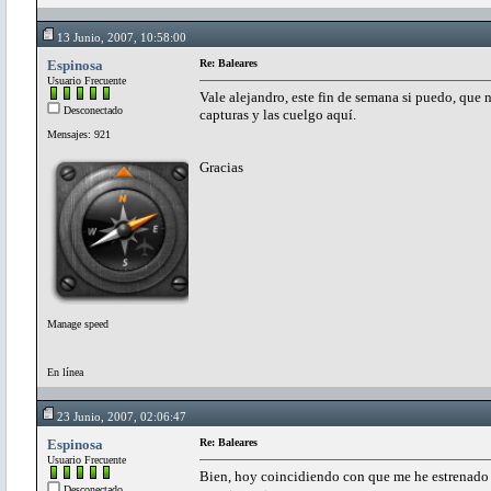
13 Junio, 2007, 10:58:00
Espinosa
Re: Baleares
Usuario Frecuente
Vale alejandro, este fin de semana si puedo, que 
Desconectado
capturas y las cuelgo aquí.
Mensajes: 921
Gracias
Manage speed
En línea
23 Junio, 2007, 02:06:47
Espinosa
Re: Baleares
Usuario Frecuente
Bien, hoy coincidiendo con que me he estrenado
Desconectado