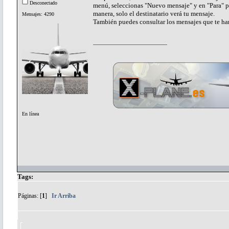
Desconectado
menú, seleccionas "Nuevo mensaje" y en "Para" pon
manera, solo el destinatario verá tu mensaje.
Mensajes: 4290
También puedes consultar los mensajes que te ha
En línea
Tags:
Páginas: [
1
]
Ir Arriba