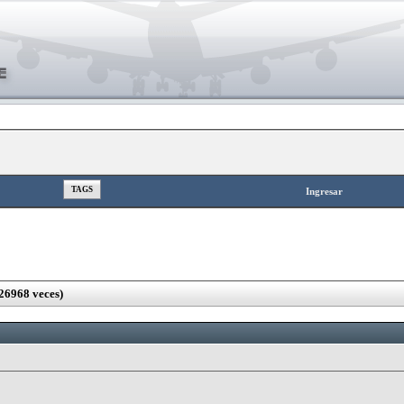
TAGS
Ingresar
26968 veces)