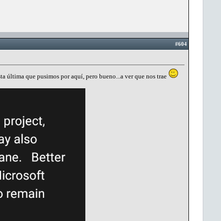
#604
ta última que pusimos por aquí, pero bueno...a ver que nos trae