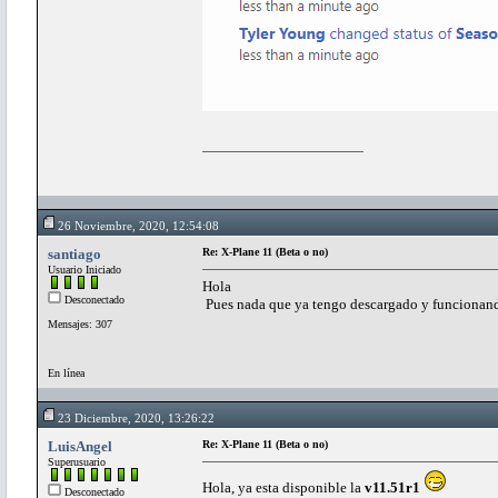
26 Noviembre, 2020, 12:54:08
santiago
Re: X-Plane 11 (Beta o no)
Usuario Iniciado
Hola
Desconectado
Pues nada que ya tengo descargado y funcionand
Mensajes: 307
En línea
23 Diciembre, 2020, 13:26:22
LuisAngel
Re: X-Plane 11 (Beta o no)
Superusuario
Hola, ya esta disponible la
v11.51r1
Desconectado