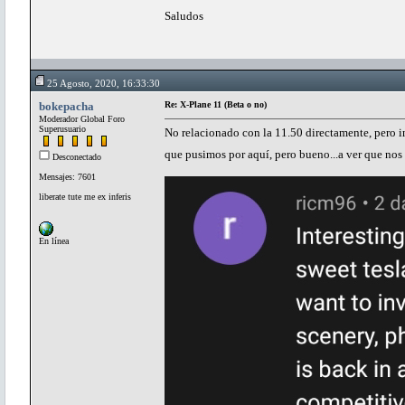
Saludos
25 Agosto, 2020, 16:33:30
bokepacha
Re: X-Plane 11 (Beta o no)
Moderador Global Foro
Superusuario
No relacionado con la 11.50 directamente, pero in
que pusimos por aquí, pero bueno...a ver que nos
Desconectado
Mensajes: 7601
liberate tute me ex inferis
En línea