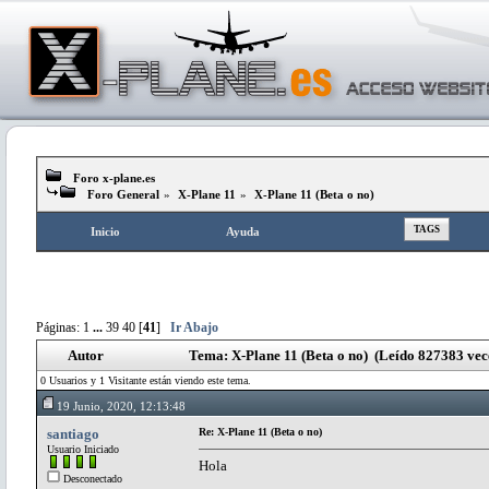
Foro x-plane.es
Foro General
»
X-Plane 11
»
X-Plane 11 (Beta o no)
TAGS
Inicio
Ayuda
Páginas:
1
...
39
40
[
41
]
Ir Abajo
Autor
Tema: X-Plane 11 (Beta o no) (Leído 827383 vec
0 Usuarios y 1 Visitante están viendo este tema.
19 Junio, 2020, 12:13:48
santiago
Re: X-Plane 11 (Beta o no)
Usuario Iniciado
Hola
Desconectado