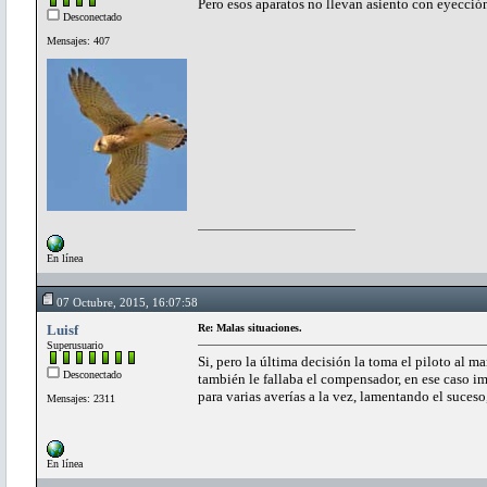
Pero esos aparatos no llevan asiento con eyecció
Desconectado
Mensajes: 407
En línea
07 Octubre, 2015, 16:07:58
Luisf
Re: Malas situaciones.
Superusuario
Si, pero la última decisión la toma el piloto al 
Desconectado
también le fallaba el compensador, en ese caso 
para varias averías a la vez, lamentando el suceso,
Mensajes: 2311
En línea