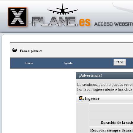
Foro x-plane.es
TAGS
Inicio
Ayuda
¡Advertencia!
Lo sentimos, pero no puedes ver el 
Por favor ingresa abajo o haz clic
Ingresar
Duración de la sesi
Recordar siempre Usuari