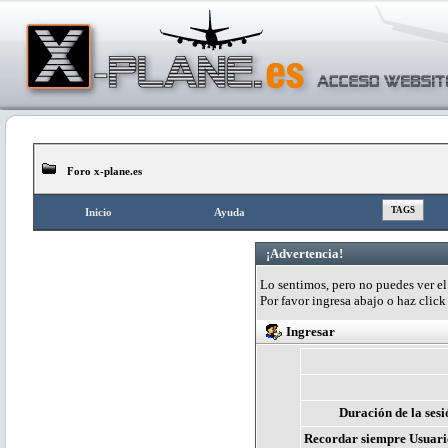
Foro x-plane.es
TAGS
Inicio
Ayuda
¡Advertencia!
Lo sentimos, pero no puedes ver el 
Por favor ingresa abajo o haz clic
Ingresar
Duración de la sesi
Recordar siempre Usuari