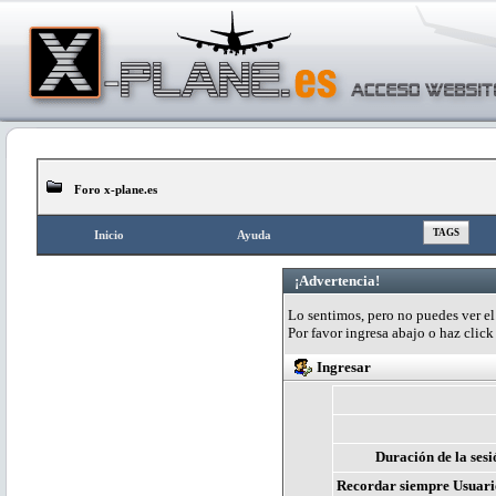
Foro x-plane.es
TAGS
Inicio
Ayuda
¡Advertencia!
Lo sentimos, pero no puedes ver el 
Por favor ingresa abajo o haz clic
Ingresar
Duración de la sesi
Recordar siempre Usuari